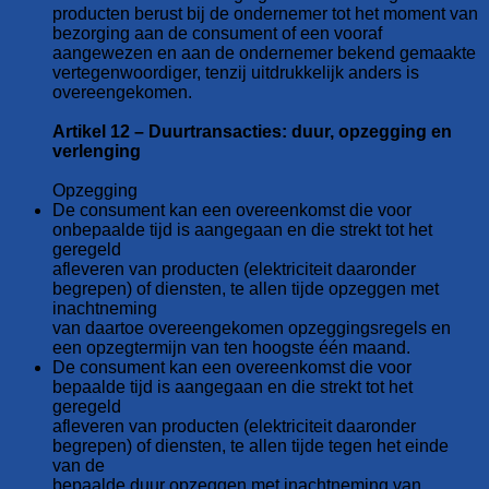
producten berust bij de ondernemer tot het moment van
bezorging aan de consument of een vooraf
aangewezen en aan de ondernemer bekend gemaakte
vertegenwoordiger, tenzij uitdrukkelijk anders is
overeengekomen.
Artikel 12 – Duurtransacties: duur, opzegging en
verlenging
Opzegging
De consument kan een overeenkomst die voor
onbepaalde tijd is aangegaan en die strekt tot het
geregeld
afleveren van producten (elektriciteit daaronder
begrepen) of diensten, te allen tijde opzeggen met
inachtneming
van daartoe overeengekomen opzeggingsregels en
een opzegtermijn van ten hoogste één maand.
De consument kan een overeenkomst die voor
bepaalde tijd is aangegaan en die strekt tot het
geregeld
afleveren van producten (elektriciteit daaronder
begrepen) of diensten, te allen tijde tegen het einde
van de
bepaalde duur opzeggen met inachtneming van