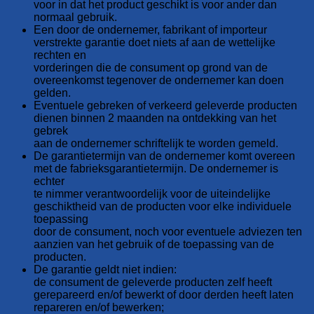
voor in dat het product geschikt is voor ander dan
normaal gebruik.
Een door de ondernemer, fabrikant of importeur
verstrekte garantie doet niets af aan de wettelijke
rechten en
vorderingen die de consument op grond van de
overeenkomst tegenover de ondernemer kan doen
gelden.
Eventuele gebreken of verkeerd geleverde producten
dienen binnen 2 maanden na ontdekking van het
gebrek
aan de ondernemer schriftelijk te worden gemeld.
De garantietermijn van de ondernemer komt overeen
met de fabrieksgarantietermijn. De ondernemer is
echter
te nimmer verantwoordelijk voor de uiteindelijke
geschiktheid van de producten voor elke individuele
toepassing
door de consument, noch voor eventuele adviezen ten
aanzien van het gebruik of de toepassing van de
producten.
De garantie geldt niet indien:
de consument de geleverde producten zelf heeft
gerepareerd en/of bewerkt of door derden heeft laten
repareren en/of bewerken;