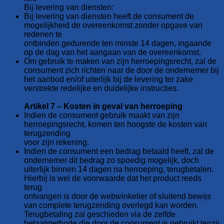
Bij levering van diensten:
Bij levering van diensten heeft de consument de
mogelijkheid de overeenkomst zonder opgave van
redenen te
ontbinden gedurende ten minste 14 dagen, ingaande
op de dag van het aangaan van de overeenkomst.
Om gebruik te maken van zijn herroepingsrecht, zal de
consument zich richten naar de door de ondernemer bij
het aanbod en/of uiterlijk bij de levering ter zake
verstrekte redelijke en duidelijke instructies.
Artikel 7 – Kosten in geval van herroeping
Indien de consument gebruik maakt van zijn
herroepingsrecht, komen ten hoogste de kosten van
terugzending
voor zijn rekening.
Indien de consument een bedrag betaald heeft, zal de
ondernemer dit bedrag zo spoedig mogelijk, doch
uiterlijk binnen 14 dagen na herroeping, terugbetalen.
Hierbij is wel de voorwaarde dat het product reeds
terug
ontvangen is door de webwinkelier of sluitend bewijs
van complete terugzending overlegd kan worden.
Terugbetaling zal geschieden via de zelfde
betaalmethode die door de consument is gebruikt tenzij