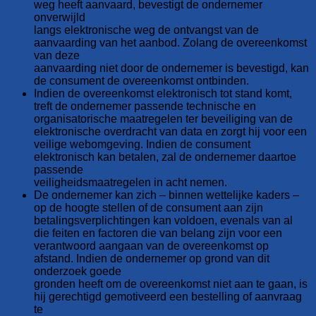
weg heeft aanvaard, bevestigt de ondernemer
onverwijld
langs elektronische weg de ontvangst van de
aanvaarding van het aanbod. Zolang de overeenkomst
van deze
aanvaarding niet door de ondernemer is bevestigd, kan
de consument de overeenkomst ontbinden.
Indien de overeenkomst elektronisch tot stand komt,
treft de ondernemer passende technische en
organisatorische maatregelen ter beveiliging van de
elektronische overdracht van data en zorgt hij voor een
veilige webomgeving. Indien de consument
elektronisch kan betalen, zal de ondernemer daartoe
passende
veiligheidsmaatregelen in acht nemen.
De ondernemer kan zich – binnen wettelijke kaders –
op de hoogte stellen of de consument aan zijn
betalingsverplichtingen kan voldoen, evenals van al
die feiten en factoren die van belang zijn voor een
verantwoord aangaan van de overeenkomst op
afstand. Indien de ondernemer op grond van dit
onderzoek goede
gronden heeft om de overeenkomst niet aan te gaan, is
hij gerechtigd gemotiveerd een bestelling of aanvraag
te