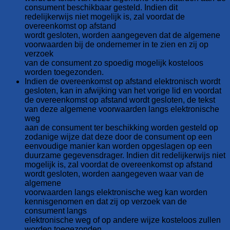
consument beschikbaar gesteld. Indien dit
redelijkerwijs niet mogelijk is, zal voordat de
overeenkomst op afstand
wordt gesloten, worden aangegeven dat de algemene
voorwaarden bij de ondernemer in te zien en zij op
verzoek
van de consument zo spoedig mogelijk kosteloos
worden toegezonden.
Indien de overeenkomst op afstand elektronisch wordt
gesloten, kan in afwijking van het vorige lid en voordat
de overeenkomst op afstand wordt gesloten, de tekst
van deze algemene voorwaarden langs elektronische
weg
aan de consument ter beschikking worden gesteld op
zodanige wijze dat deze door de consument op een
eenvoudige manier kan worden opgeslagen op een
duurzame gegevensdrager. Indien dit redelijkerwijs niet
mogelijk is, zal voordat de overeenkomst op afstand
wordt gesloten, worden aangegeven waar van de
algemene
voorwaarden langs elektronische weg kan worden
kennisgenomen en dat zij op verzoek van de
consument langs
elektronische weg of op andere wijze kosteloos zullen
worden toegezonden.