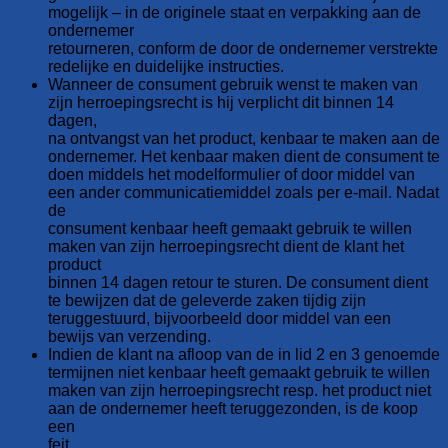
mogelijk – in de originele staat en verpakking aan de
ondernemer
retourneren, conform de door de ondernemer verstrekte
redelijke en duidelijke instructies.
Wanneer de consument gebruik wenst te maken van
zijn herroepingsrecht is hij verplicht dit binnen 14
dagen,
na ontvangst van het product, kenbaar te maken aan de
ondernemer. Het kenbaar maken dient de consument te
doen middels het modelformulier of door middel van
een ander communicatiemiddel zoals per e-mail. Nadat
de
consument kenbaar heeft gemaakt gebruik te willen
maken van zijn herroepingsrecht dient de klant het
product
binnen 14 dagen retour te sturen. De consument dient
te bewijzen dat de geleverde zaken tijdig zijn
teruggestuurd, bijvoorbeeld door middel van een
bewijs van verzending.
Indien de klant na afloop van de in lid 2 en 3 genoemde
termijnen niet kenbaar heeft gemaakt gebruik te willen
maken van zijn herroepingsrecht resp. het product niet
aan de ondernemer heeft teruggezonden, is de koop
een
feit.