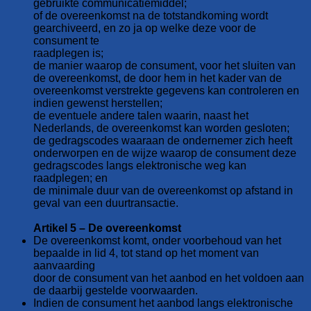
gebruikte communicatiemiddel;
of de overeenkomst na de totstandkoming wordt
gearchiveerd, en zo ja op welke deze voor de
consument te
raadplegen is;
de manier waarop de consument, voor het sluiten van
de overeenkomst, de door hem in het kader van de
overeenkomst verstrekte gegevens kan controleren en
indien gewenst herstellen;
de eventuele andere talen waarin, naast het
Nederlands, de overeenkomst kan worden gesloten;
de gedragscodes waaraan de ondernemer zich heeft
onderworpen en de wijze waarop de consument deze
gedragscodes langs elektronische weg kan
raadplegen; en
de minimale duur van de overeenkomst op afstand in
geval van een duurtransactie.
Artikel 5 – De overeenkomst
De overeenkomst komt, onder voorbehoud van het
bepaalde in lid 4, tot stand op het moment van
aanvaarding
door de consument van het aanbod en het voldoen aan
de daarbij gestelde voorwaarden.
Indien de consument het aanbod langs elektronische