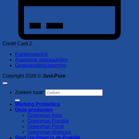
Credit Card 2
Klantenservice
Algemene voorwaarden
Gegevensbescherming
Copyright 2026 ©
Just-Pure
Zoeken naar:
Werking Probiotica
Onze producten
Greenman Agro
Greenman Floralia
Greenman Pond
Greenman Alginova
Start Uw Proef in de Praktijk