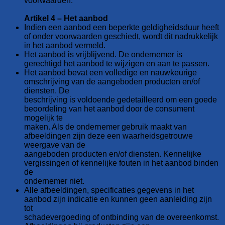
voorwaarden.
Artikel 4 – Het aanbod
Indien een aanbod een beperkte geldigheidsduur heeft
of onder voorwaarden geschiedt, wordt dit nadrukkelijk
in het aanbod vermeld.
Het aanbod is vrijblijvend. De ondernemer is
gerechtigd het aanbod te wijzigen en aan te passen.
Het aanbod bevat een volledige en nauwkeurige
omschrijving van de aangeboden producten en/of
diensten. De
beschrijving is voldoende gedetailleerd om een goede
beoordeling van het aanbod door de consument
mogelijk te
maken. Als de ondernemer gebruik maakt van
afbeeldingen zijn deze een waarheidsgetrouwe
weergave van de
aangeboden producten en/of diensten. Kennelijke
vergissingen of kennelijke fouten in het aanbod binden
de
ondernemer niet.
Alle afbeeldingen, specificaties gegevens in het
aanbod zijn indicatie en kunnen geen aanleiding zijn
tot
schadevergoeding of ontbinding van de overeenkomst.