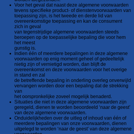
Voor het geval dat naast deze algemene voorwaarden
tevens specifieke product- of dienstenvoorwaarden van
toepassing zijn, is het tweede en derde lid van
overeenkomstige toepassing en kan de consument
zich in geval
van tegenstrijdige algemene voorwaarden steeds
beroepen op de toepasselijke bepaling die voor hem
het meest
gunstig is.
Indien één of meerdere bepalingen in deze algemene
voorwaarden op enig moment geheel of gedeeltelijk
nietig zijn of vernietigd worden, dan blijft de
overeenkomst en deze voorwaarden voor het overige
in stand en zal
de betreffende bepaling in onderling overleg onverwijld
vervangen worden door een bepaling dat de strekking
van
het oorspronkelijke zoveel mogelijk benaderd.
Situaties die niet in deze algemene voorwaarden zijn
geregeld, dienen te worden beoordeeld ‘naar de geest’
van deze algemene voorwaarden.
Onduidelijkheden over de uitleg of inhoud van één of
meerdere bepalingen van onze voorwaarden, dienen
uitgelegd te worden ‘naar de geest’ van deze algemene