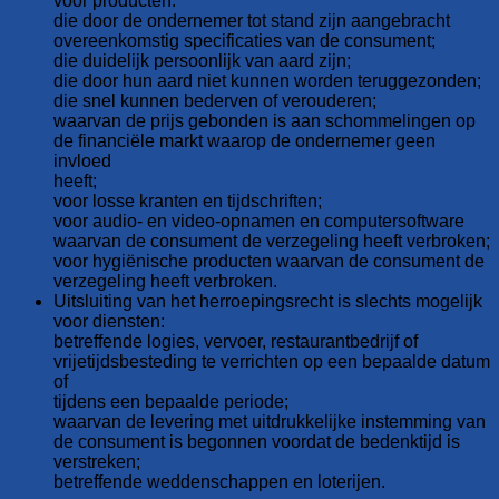
voor producten:
die door de ondernemer tot stand zijn aangebracht
overeenkomstig specificaties van de consument;
die duidelijk persoonlijk van aard zijn;
die door hun aard niet kunnen worden teruggezonden;
die snel kunnen bederven of verouderen;
waarvan de prijs gebonden is aan schommelingen op
de financiële markt waarop de ondernemer geen
invloed
heeft;
voor losse kranten en tijdschriften;
voor audio- en video-opnamen en computersoftware
waarvan de consument de verzegeling heeft verbroken;
voor hygiënische producten waarvan de consument de
verzegeling heeft verbroken.
Uitsluiting van het herroepingsrecht is slechts mogelijk
voor diensten:
betreffende logies, vervoer, restaurantbedrijf of
vrijetijdsbesteding te verrichten op een bepaalde datum
of
tijdens een bepaalde periode;
waarvan de levering met uitdrukkelijke instemming van
de consument is begonnen voordat de bedenktijd is
verstreken;
betreffende weddenschappen en loterijen.