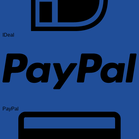
IDeal
PayPal