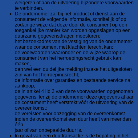
weigeren of aan de uitvoering bijzondere voorwaarden
te verbinden.
De ondernemer zal bij het product of dienst aan de
consument de volgende informatie, schriftelijk of op
zodanige wijze dat deze door de consument op een
toegankelijke manier kan worden opgeslagen op een
duurzame gegevensdrager, meesturen:
het bezoekadres van de vestiging van de ondernemer
waar de consument met klachten terecht kan;
de voorwaarden waaronder en de wijze waarop de
consument van het herroepingsrecht gebruik kan
maken,
dan wel een duidelijke melding inzake het uitgesloten
zijn van het herroepingsrecht;
de informatie over garanties en bestaande service na
aankoop;
de in artikel 4 lid 3 van deze voorwaarden opgenomen
gegevens, tenzij de ondernemer deze gegevens al aan
de consument heeft verstrekt vóór de uitvoering van de
overeenkomst;
de vereisten voor opzegging van de overeenkomst
indien de overeenkomst een duur heeft van meer dan
één
jaar of van onbepaalde duur is.
In geval van een duurtransactie is de bepaling in het