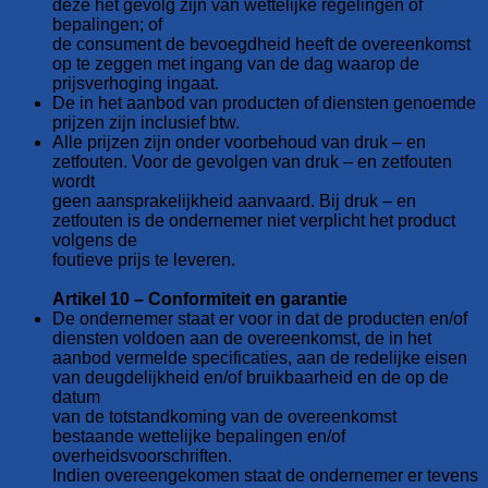
deze het gevolg zijn van wettelijke regelingen of
bepalingen; of
de consument de bevoegdheid heeft de overeenkomst
op te zeggen met ingang van de dag waarop de
prijsverhoging ingaat.
De in het aanbod van producten of diensten genoemde
prijzen zijn inclusief btw.
Alle prijzen zijn onder voorbehoud van druk – en
zetfouten. Voor de gevolgen van druk – en zetfouten
wordt
geen aansprakelijkheid aanvaard. Bij druk – en
zetfouten is de ondernemer niet verplicht het product
volgens de
foutieve prijs te leveren.
Artikel 10 – Conformiteit en garantie
De ondernemer staat er voor in dat de producten en/of
diensten voldoen aan de overeenkomst, de in het
aanbod vermelde specificaties, aan de redelijke eisen
van deugdelijkheid en/of bruikbaarheid en de op de
datum
van de totstandkoming van de overeenkomst
bestaande wettelijke bepalingen en/of
overheidsvoorschriften.
Indien overeengekomen staat de ondernemer er tevens