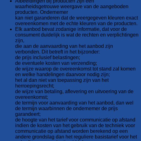
Afbeeldingen bij producten zijn een
waarheidsgetrouwe weergave van de aangeboden
producten. Ondernemer
kan niet garanderen dat de weergegeven kleuren exact
overeenkomen met de echte kleuren van de producten.
Elk aanbod bevat zodanige informatie, dat voor de
consument duidelijk is wat de rechten en verplichtingen
zijn,
die aan de aanvaarding van het aanbod zijn
verbonden. Dit betreft in het bijzonder:
de prijs inclusief belastingen;
de eventuele kosten van verzending;
de wijze waarop de overeenkomst tot stand zal komen
en welke handelingen daarvoor nodig zijn;
het al dan niet van toepassing zijn van het
herroepingsrecht;
de wijze van betaling, aflevering en uitvoering van de
overeenkomst;
de termijn voor aanvaarding van het aanbod, dan wel
de termijn waarbinnen de ondernemer de prijs
garandeert;
de hoogte van het tarief voor communicatie op afstand
indien de kosten van het gebruik van de techniek voor
communicatie op afstand worden berekend op een
andere grondslag dan het reguliere basistarief voor het