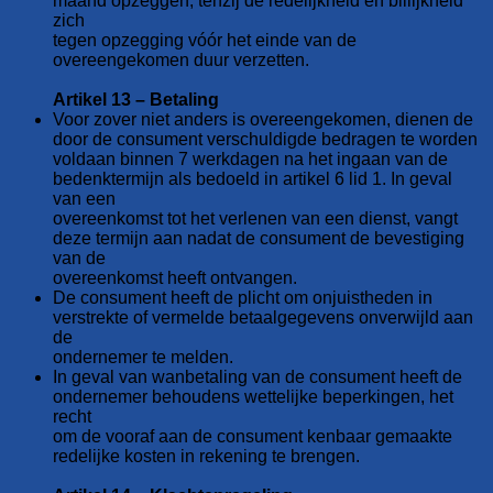
maand opzeggen, tenzij de redelijkheid en billijkheid
zich
tegen opzegging vóór het einde van de
overeengekomen duur verzetten.
Artikel 13 – Betaling
Voor zover niet anders is overeengekomen, dienen de
door de consument verschuldigde bedragen te worden
voldaan binnen 7 werkdagen na het ingaan van de
bedenktermijn als bedoeld in artikel 6 lid 1. In geval
van een
overeenkomst tot het verlenen van een dienst, vangt
deze termijn aan nadat de consument de bevestiging
van de
overeenkomst heeft ontvangen.
De consument heeft de plicht om onjuistheden in
verstrekte of vermelde betaalgegevens onverwijld aan
de
ondernemer te melden.
In geval van wanbetaling van de consument heeft de
ondernemer behoudens wettelijke beperkingen, het
recht
om de vooraf aan de consument kenbaar gemaakte
redelijke kosten in rekening te brengen.