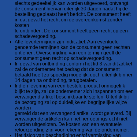
slechts gedeeltelijk kan worden uitgevoerd, ontvangt
de consument hiervan uiterlijk 30 dagen nadat hij de
bestelling geplaatst heeft bericht. De consument heeft
in dat geval het recht om de overeenkomst zonder
kosten
te ontbinden. De consument heeft geen recht op een
schadevergoeding.
Alle levertermijnen zijn indicatief. Aan eventuele
genoemde termijnen kan de consument geen rechten
ontlenen. Overschrijding van een termijn geeft de
consument geen recht op schadevergoeding.
In geval van ontbinding conform het lid 3 van dit artikel
zal de ondernemer het bedrag dat de consument
betaald heeft zo spoedig mogelijk, doch uiterlijk binnen
14 dagen na ontbinding, terugbetalen.
Indien levering van een besteld product onmogelijk
blijkt te zijn, zal de ondernemer zich inspannen om een
vervangend artikel beschikbaar te stellen. Uiterlijk bij
de bezorging zal op duidelijke en begrijpelijke wijze
worden
gemeld dat een vervangend artikel wordt geleverd. Bij
vervangende artikelen kan het herroepingsrecht niet
worden uitgesloten. De kosten van een eventuele
retourzending zijn voor rekening van de ondernemer.
Het risico van beschadiging en/of vermissing van