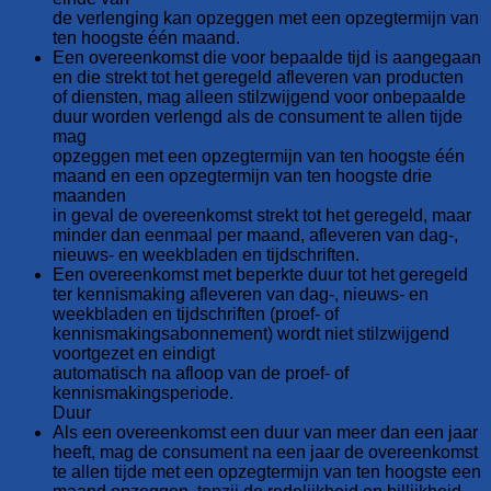
de verlenging kan opzeggen met een opzegtermijn van
ten hoogste één maand.
Een overeenkomst die voor bepaalde tijd is aangegaan
en die strekt tot het geregeld afleveren van producten
of diensten, mag alleen stilzwijgend voor onbepaalde
duur worden verlengd als de consument te allen tijde
mag
opzeggen met een opzegtermijn van ten hoogste één
maand en een opzegtermijn van ten hoogste drie
maanden
in geval de overeenkomst strekt tot het geregeld, maar
minder dan eenmaal per maand, afleveren van dag-,
nieuws- en weekbladen en tijdschriften.
Een overeenkomst met beperkte duur tot het geregeld
ter kennismaking afleveren van dag-, nieuws- en
weekbladen en tijdschriften (proef- of
kennismakingsabonnement) wordt niet stilzwijgend
voortgezet en eindigt
automatisch na afloop van de proef- of
kennismakingsperiode.
Duur
Als een overeenkomst een duur van meer dan een jaar
heeft, mag de consument na een jaar de overeenkomst
te allen tijde met een opzegtermijn van ten hoogste een