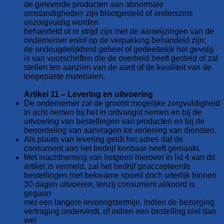
de geleverde producten aan abnormale
omstandigheden zijn blootgesteld of anderszins
onzorgvuldig worden
behandeld of in strijd zijn met de aanwijzingen van de
ondernemer en/of op de verpakking behandeld zijn;
de ondeugdelijkheid geheel of gedeeltelijk het gevolg
is van voorschriften die de overheid heeft gesteld of zal
stellen ten aanzien van de aard of de kwaliteit van de
toegepaste materialen.
Artikel 11 – Levering en uitvoering
De ondernemer zal de grootst mogelijke zorgvuldigheid
in acht nemen bij het in ontvangst nemen en bij de
uitvoering van bestellingen van producten en bij de
beoordeling van aanvragen tot verlening van diensten.
Als plaats van levering geldt het adres dat de
consument aan het bedrijf kenbaar heeft gemaakt.
Met inachtneming van hetgeen hierover in lid 4 van dit
artikel is vermeld, zal het bedrijf geaccepteerde
bestellingen met bekwame spoed doch uiterlijk binnen
30 dagen uitvoeren, tenzij consument akkoord is
gegaan
met een langere leveringstermijn. Indien de bezorging
vertraging ondervindt, of indien een bestelling niet dan
wel