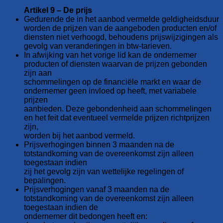
Artikel 9 – De prijs
Gedurende de in het aanbod vermelde geldigheidsduur
worden de prijzen van de aangeboden producten en/of
diensten niet verhoogd, behoudens prijswijzigingen als
gevolg van veranderingen in btw-tarieven.
In afwijking van het vorige lid kan de ondernemer
producten of diensten waarvan de prijzen gebonden
zijn aan
schommelingen op de financiële markt en waar de
ondernemer geen invloed op heeft, met variabele
prijzen
aanbieden. Deze gebondenheid aan schommelingen
en het feit dat eventueel vermelde prijzen richtprijzen
zijn,
worden bij het aanbod vermeld.
Prijsverhogingen binnen 3 maanden na de
totstandkoming van de overeenkomst zijn alleen
toegestaan indien
zij het gevolg zijn van wettelijke regelingen of
bepalingen.
Prijsverhogingen vanaf 3 maanden na de
totstandkoming van de overeenkomst zijn alleen
toegestaan indien de
ondernemer dit bedongen heeft en: