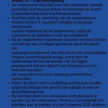
Artikel 14 – Klachtenregeling
De ondernemer beschikt over een voldoende bekend
gemaakte klachtenprocedure en behandelt de klacht
overeenkomstig deze klachtenprocedure.
Klachten over de uitvoering van de overeenkomst
moeten binnen 2 maanden volledig en duidelijk
omschreven
worden ingediend bij de ondernemer, nadat de
consument de gebreken heeft geconstateerd.
Bij de ondernemer ingediende klachten worden binnen
een termijn van 14 dagen gerekend vanaf de datum
van
ontvangst beantwoord. Als een klacht een voorzienbaar
langere verwerkingstijd vraagt, wordt door de
ondernemer binnen de termijn van 14 dagen
geantwoord met een bericht van ontvangst en een
indicatie wanneer
de consument een meer uitvoerig antwoord kan
verwachten.
Indien de klacht niet in onderling overleg kan worden
opgelost ontstaat een geschil dat vatbaar is voor de
geschillenregeling.
Bij klachten dient een consument zich allereerst te
wenden tot de ondernemer. Tevens is het mogelijk om
klachten aan te melden via het Europees ODR platform