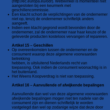
(http://ec.europa.eu/odr). Webwinkel is momenteel niet
aangesloten bij een keurmerk met
geschillencommissie.
Een klacht schort de verplichtingen van de ondernemer
niet op, tenzij de ondernemer schriftelijk anders
aangeeft.
Indien een klacht gegrond wordt bevonden door de
ondernemer, zal de ondernemer naar haar keuze of de
geleverde producten kosteloos vervangen of repareren.
Artikel 15 – Geschillen
Op overeenkomsten tussen de ondernemer en de
consument waarop deze algemene voorwaarden
betrekking
hebben, is uitsluitend Nederlands recht van
toepassing. Ook indien de consument woonachtig is in
het buitenland.
Het Weens Koopverdrag is niet van toepassing.
Artikel 16 – Aanvullende of afwijkende bepalingen
Aanvullende dan wel van deze algemene voorwaarden
afwijkende bepalingen mogen niet ten nadele van de
consument zijn en dienen schriftelijk te worden
vastgelegd dan wel op zodanige wijze dat deze door