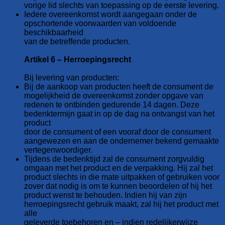
vorige lid slechts van toepassing op de eerste levering.
Iedere overeenkomst wordt aangegaan onder de
opschortende voorwaarden van voldoende
beschikbaarheid
van de betreffende producten.
Artikel 6 – Herroepingsrecht
Bij levering van producten:
Bij de aankoop van producten heeft de consument de
mogelijkheid de overeenkomst zonder opgave van
redenen te ontbinden gedurende 14 dagen. Deze
bedenktermijn gaat in op de dag na ontvangst van het
product
door de consument of een vooraf door de consument
aangewezen en aan de ondernemer bekend gemaakte
vertegenwoordiger.
Tijdens de bedenktijd zal de consument zorgvuldig
omgaan met het product en de verpakking. Hij zal het
product slechts in die mate uitpakken of gebruiken voor
zover dat nodig is om te kunnen beoordelen of hij het
product wenst te behouden. Indien hij van zijn
herroepingsrecht gebruik maakt, zal hij het product met
alle
geleverde toebehoren en – indien redelijkerwijze