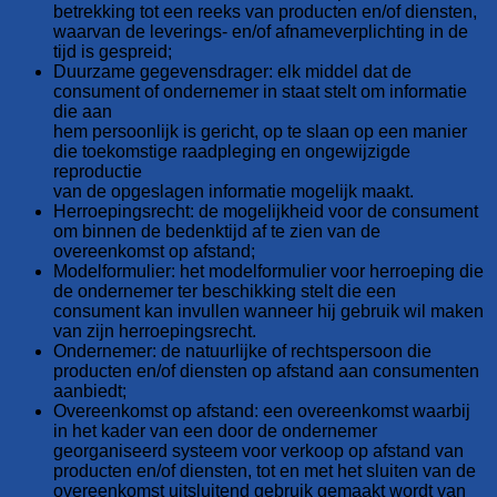
betrekking tot een reeks van producten en/of diensten,
waarvan de leverings- en/of afnameverplichting in de
tijd is gespreid;
Duurzame gegevensdrager: elk middel dat de
consument of ondernemer in staat stelt om informatie
die aan
hem persoonlijk is gericht, op te slaan op een manier
die toekomstige raadpleging en ongewijzigde
reproductie
van de opgeslagen informatie mogelijk maakt.
Herroepingsrecht: de mogelijkheid voor de consument
om binnen de bedenktijd af te zien van de
overeenkomst op afstand;
Modelformulier: het modelformulier voor herroeping die
de ondernemer ter beschikking stelt die een
consument kan invullen wanneer hij gebruik wil maken
van zijn herroepingsrecht.
Ondernemer: de natuurlijke of rechtspersoon die
producten en/of diensten op afstand aan consumenten
aanbiedt;
Overeenkomst op afstand: een overeenkomst waarbij
in het kader van een door de ondernemer
georganiseerd systeem voor verkoop op afstand van
producten en/of diensten, tot en met het sluiten van de
overeenkomst uitsluitend gebruik gemaakt wordt van