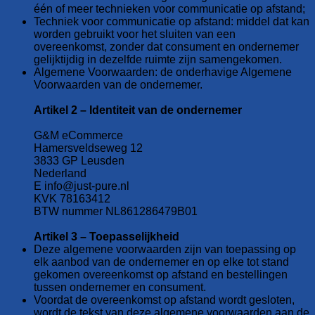
één of meer technieken voor communicatie op afstand;
Techniek voor communicatie op afstand: middel dat kan
worden gebruikt voor het sluiten van een
overeenkomst, zonder dat consument en ondernemer
gelijktijdig in dezelfde ruimte zijn samengekomen.
Algemene Voorwaarden: de onderhavige Algemene
Voorwaarden van de ondernemer.
Artikel 2 – Identiteit van de ondernemer
G&M eCommerce
Hamersveldseweg 12
3833 GP Leusden
Nederland
E info@just-pure.nl
KVK 78163412
BTW nummer NL861286479B01
Artikel 3 – Toepasselijkheid
Deze algemene voorwaarden zijn van toepassing op
elk aanbod van de ondernemer en op elke tot stand
gekomen overeenkomst op afstand en bestellingen
tussen ondernemer en consument.
Voordat de overeenkomst op afstand wordt gesloten,
wordt de tekst van deze algemene voorwaarden aan de